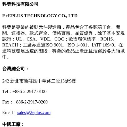
科奕科技有限公司
E+EPLUS TECHNOLOGY CO., LTD
科奕是專業的被動元件製造商，產品包含了各類端子台、開
關、連接器。款式齊全、價格實惠、品質優異，除了基本安規
認證：UL、CSA、VDE、CQC；歐盟環保標準：ROHS、
REACH；工廠亦通過ISO 9001、ISO 14001、IATF 16949。在
這科技發展迅速的階段，科奕的產品正廣泛且活躍於各大領域
中。
台灣總公司：
242 新北市新莊區中華路二段13號9樓
Tel：+886-2-2917-0100
Fax：+886-2-2917-0200
Email：
sales@2eplus.com
中國工廠：