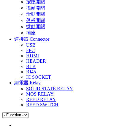
按壓開關
搖頭開關
滑動開關
翹板開關
微動開關
插座
連接器 Connector
USB
FPC
HDMI
HEADER
BTB
RJ45
IC SOCKET
繼電器 Relay
SOLID STATE RELAY
MOS RELAY
REED RELAY
REED SWITCH