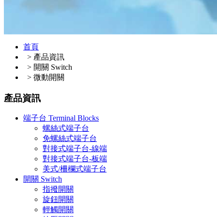
首頁
>
產品資訊
>
開關 Switch
>
微動開關
產品資訊
端子台 Terminal Blocks
螺絲式端子台
免螺絲式端子台
對接式端子台-線端
對接式端子台-板端
美式/柵欄式端子台
開關 Switch
指撥開關
旋鈕開關
輕觸開關