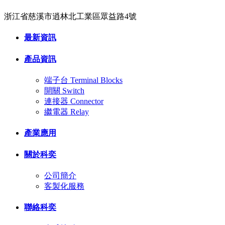
浙江省慈溪市逍林北工業區眾益路4號
最新資訊
產品資訊
端子台 Terminal Blocks
開關 Switch
連接器 Connector
繼電器 Relay
產業應用
關於科奕
公司簡介
客製化服務
聯絡科奕