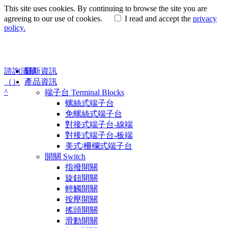
This site uses cookies. By continuing to browse the site you are
agreeing to our use of cookies.
I read and accept the
privacy
policy.
諮詢清單
最新資訊
（
）
產品資訊
^
端子台 Terminal Blocks
螺絲式端子台
免螺絲式端子台
對接式端子台-線端
對接式端子台-板端
美式/柵欄式端子台
開關 Switch
指撥開關
旋鈕開關
輕觸開關
按壓開關
搖頭開關
滑動開關