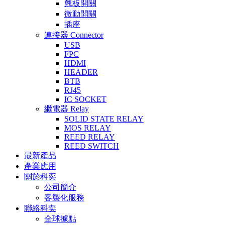
翹板開關
微動開關
插座
連接器 Connector
USB
FPC
HDMI
HEADER
BTB
RJ45
IC SOCKET
繼電器 Relay
SOLID STATE RELAY
MOS RELAY
REED RELAY
REED SWITCH
最新產品
產業應用
關於科奕
公司簡介
客製化服務
聯絡科奕
全球據點